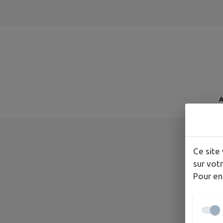
A
Ce site 
A
sur votr
Pour en