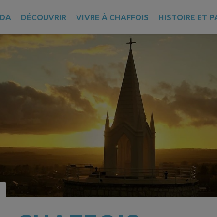
DA
DÉCOUVRIR
VIVRE À CHAFFOIS
HISTOIRE ET 