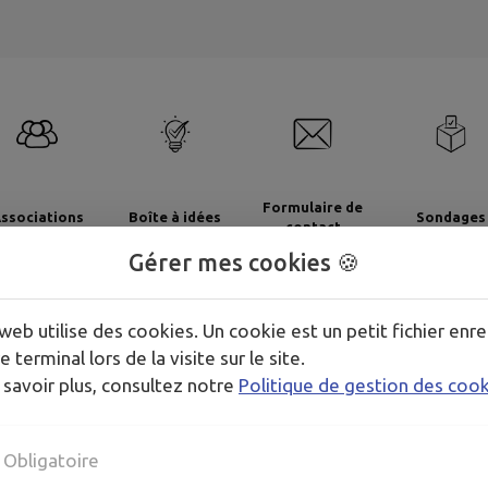
Formulaire de
ssociations
Boîte à idées
Sondages
contact
Gérer mes cookies 🍪
web utilise des cookies. Un cookie est un petit fichier enre
GENDA DE
MON TERRITOI
e terminal lors de la visite sur le site.
 savoir plus, consultez notre
Politique de gestion des coo
Obligatoire