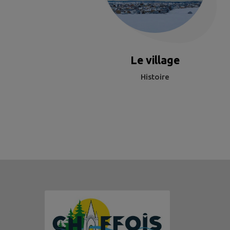
Le village
Histoire