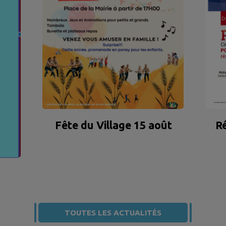
Fête du Village 15 août
Ré
TOUTES LES ACTUALITÉS