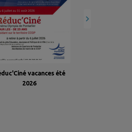
duc'Ciné vacances été
2026