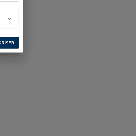
ORISER