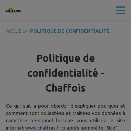
Contenu
Menu
Recherche
Pied de page
ACCUEIL
>
POLITIQUE DE CONFIDENTIALITÉ
Politique de
confidentialité -
Chaffois
Ce qui suit a pour objectif d'expliquer pourquoi et
comment sont collectées et traitées vos données à
caractère personnel lorsque vous utilisez le site
internet
www.chaffois.fr
ci-après nommé le "Site".