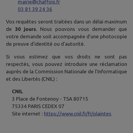
mairie@chaffois.fr
03 81 39 24 36
Vos requêtes seront traitées dans un délai maximum
de
30 jours
. Nous pouvons vous demander que
votre demande soit accompagnée d'une photocopie
de preuve d'identité ou d'autorité.
Si vous estimez que vos droits ne sont pas
respectés, vous pouvez introduire une réclamation
auprès de la Commission Nationale de l'Informatique
et des Libertés (CNIL) :
CNIL
3 Place de Fontenoy - TSA 80715
75334 PARIS CEDEX 07
Site internet :
https://www.cnil.fr/fr/plaintes