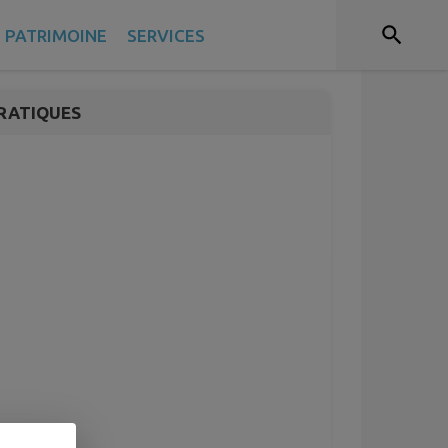
T PATRIMOINE
SERVICES
RATIQUES