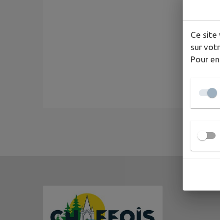
Ce site 
sur votr
Pour en