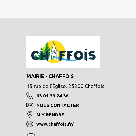
MAIRIE - CHAFFOIS
15 rue de l'Église, 25300 Chaffois
03 81 39 24 36
NOUS CONTACTER
M'Y RENDRE
www.chaffois.fr/