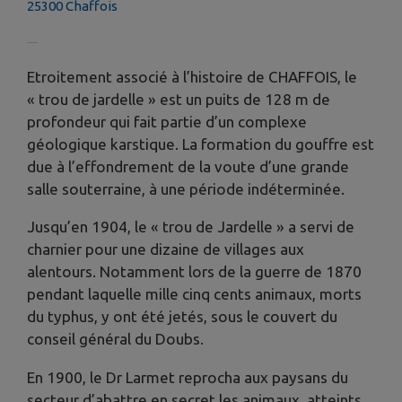
25300 Chaffois
Etroitement associé à l’histoire de CHAFFOIS, le
« trou de jardelle » est un puits de 128 m de
profondeur qui fait partie d’un complexe
géologique karstique. La formation du gouffre est
due à l’effondrement de la voute d’une grande
salle souterraine, à une période indéterminée.
Jusqu’en 1904, le « trou de Jardelle » a servi de
charnier pour une dizaine de villages aux
alentours. Notamment lors de la guerre de 1870
pendant laquelle mille cinq cents animaux, morts
du typhus, y ont été jetés, sous le couvert du
conseil général du Doubs.
En 1900, le Dr Larmet reprocha aux paysans du
secteur d’abattre en secret les animaux, atteints