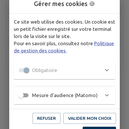
Gérer mes cookies 🍪
Micro-Crèche de Chaffois
Ce site web utilise des cookies. Un cookie est
un petit fichier enregistré sur votre terminal
lors de la visite sur le site.
Pour en savoir plus, consultez notre
Politique
de gestion des cookies
.
Périscolaire
Obligatoire
Mesure d'audience (Matomo)
REFUSER
VALIDER MON CHOIX