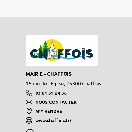
MAIRIE - CHAFFOIS
15 rue de l'Église, 25300 Chaffois
03 81 39 24 36
NOUS CONTACTER
M'Y RENDRE
www.chaffois.fr/